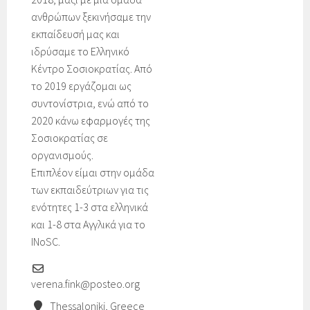
ανθρώπων ξεκινήσαμε την
εκπαίδευσή μας και
ιδρύσαμε το Ελληνικό
Κέντρο Σοσιοκρατίας. Από
το 2019 εργάζομαι ως
συντονίστρια, ενώ από το
2020 κάνω εφαρμογές της
Σοσιοκρατίας σε
οργανισμούς.
Επιπλέον είμαι στην ομάδα
των εκπαιδεύτριων για τις
ενότητες 1-3 στα ελληνικά
και 1-8 στα Αγγλικά για το
INoSC.
verena.fink@posteo.org
Thessaloniki, Greece