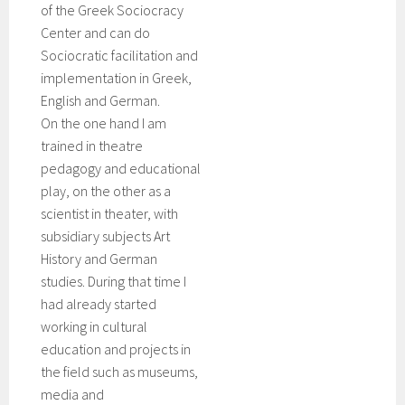
of the Greek Sociocracy
Center and can do
Sociocratic facilitation and
implementation in Greek,
English and German.
On the one hand I am
trained in theatre
pedagogy and educational
play, on the other as a
scientist in theater, with
subsidiary subjects Art
History and German
studies. During that time I
had already started
working in cultural
education and projects in
the field such as museums,
media and