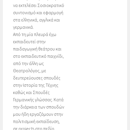
να εκτελέσει Σοσιοκρατικό
συντονισμό και εφαρμογή
στα ελληνικά, αγγλικά και
γερμανικά.
Από τη μία πλευρά έχω
εκπαιδευτεί στην
παιδαγωγική θεάτρου και
στο εκπαιδευτικό παιχνίδι,
από την άλλη ως
Θεατρολόγος, με
δευτερεύουσες σπουδές
στην Ιστορία της Τέχνης
καθώς και Σπουδές
Γερμανικής γλώσσας. Κατά
την διάρκεια των σπουδών
μου ήδη εργαζόμουν στην
πολιτισμική εκπαίδευση,
σε projects στο πεδίο,