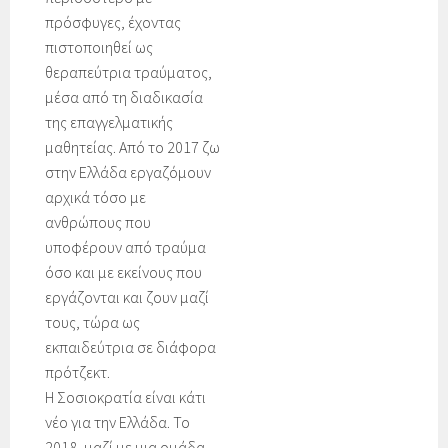
πρόσφυγες, έχοντας
πιστοποιηθεί ως
θεραπεύτρια τραύματος,
μέσα από τη διαδικασία
της επαγγελματικής
μαθητείας. Από το 2017 ζω
στην Ελλάδα εργαζόμουν
αρχικά τόσο με
ανθρώπους που
υποφέρουν από τραύμα
όσο και με εκείνους που
εργάζονται και ζουν μαζί
τους, τώρα ως
εκπαιδεύτρια σε διάφορα
πρότζεκτ.
Η Σοσιοκρατία είναι κάτι
νέο για την Ελλάδα. Το
2018, μαζί με μια ομάδα