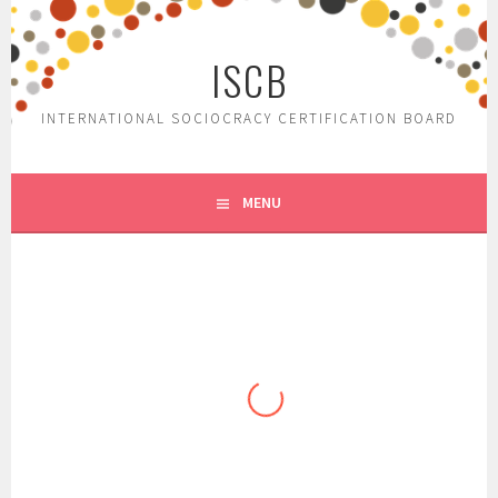
Skip
to
ISCB
content
INTERNATIONAL SOCIOCRACY CERTIFICATION BOARD
MENU