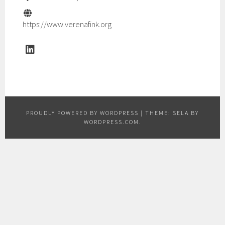
https://www.verenafink.org
PROUDLY POWERED BY WORDPRESS
|
THEME: SELA BY
WORDPRESS.COM
.