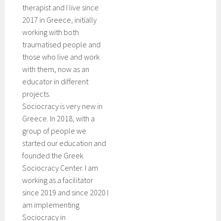
therapist and I live since
2017 in Greece, initially
working with both
traumatised people and
those who live and work
with them, now as an
educator in different
projects.
Sociocracy is very new in
Greece. In 2018, with a
group of people we
started our education and
founded the Greek
Sociocracy Center. I am
working as a facilitator
since 2019 and since 2020 I
am implementing
Sociocracy in