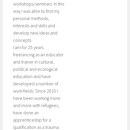
workshops/seminars. In this
way I was able to find my
personal methods,
interests and skills and
develop new ideas and
concepts.
I am for 25 years
freelancing as an educator
and trainer in cultural,
political and ecological
education and have
developed a number of
work fields. Since 2015 I
have been working more
and more with refugees,
have done an
apprenticeship for a
qualification as a trauma