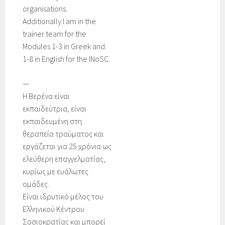
organisations.
Additionally I am in the
trainer team for the
Modules 1-3 in Greek and
1-8 in English for the INoSC.
—
Η Βερένα είναι
εκπαιδεύτρια, είναι
εκπαιδευμένη στη
θεραπεία τραύματος και
εργάζεται για 25 χρόνια ως
ελεύθερη επαγγελματίας,
κυρίως με ευάλωτες
ομάδες.
Είναι ιδρυτικό μέλος του
Ελληνικού Κέντρου
Σοσιοκρατίας και μπορεί