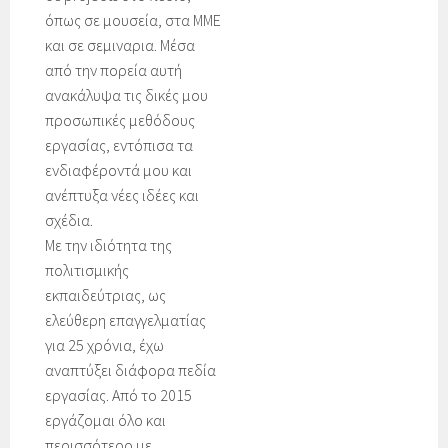
όπως σε μουσεία, στα ΜΜΕ
και σε σεμιναρια. Μέσα
από την πορεία αυτή
ανακάλυψα τις δικές μου
προσωπικές μεθόδους
εργασίας, εντόπισα τα
ενδιαφέροντά μου και
ανέπτυξα νέες ιδέες και
σχέδια.
Με την ιδιότητα της
πολιτισμικής
εκπαιδεύτριας, ως
ελεύθερη επαγγελματίας
για 25 χρόνια, έχω
αναπτύξει διάφορα πεδία
εργασίας. Από το 2015
εργάζομαι όλο και
περισσότερο με